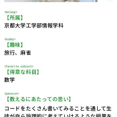
<belong>
【所属】
京都大学工学部情報学科
<hobby>
【趣味】
旅行、麻雀
<favorite subject>
【得意な科目】
数学
<passion>
【教えるにあたっての思い】
コードをたくさん書いてみることを通して生
徒が自ら論理的に考えていけるような授業を