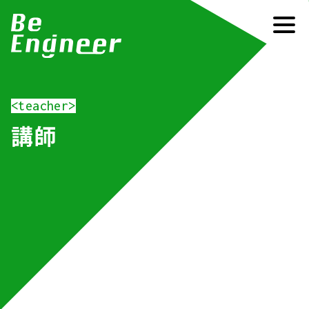
<teacher>
講師