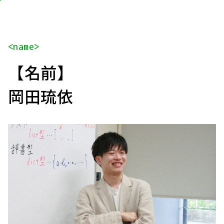
<name>
【名前】
岡田琉依