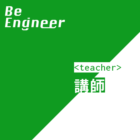
<teacher>
講師