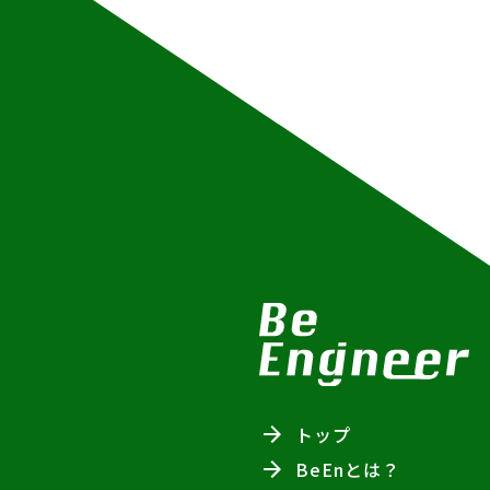
トップ
BeEnとは？