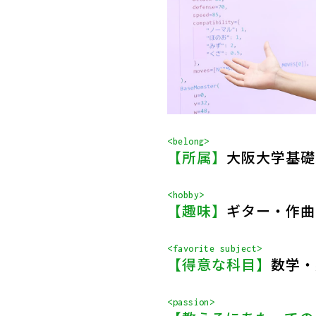
<belong>
【所属】
大阪大学基礎
<hobby>
【趣味】
ギター・作曲
<favorite subject>
【得意な科目】
数学・
<passion>