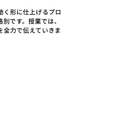
動く形に仕上げるプロ
格別です。授業では、
を全力で伝えていきま