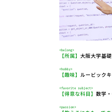
<belong>
【所属】
大阪大学基礎
<hobby>
【趣味】
ルービックキ
<favorite subject>
【得意な科目】
数学・
<passion>