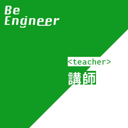
<teacher>
講師