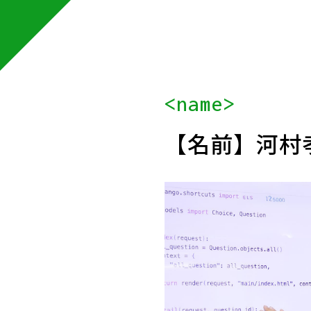
<name>
【名前】
河村