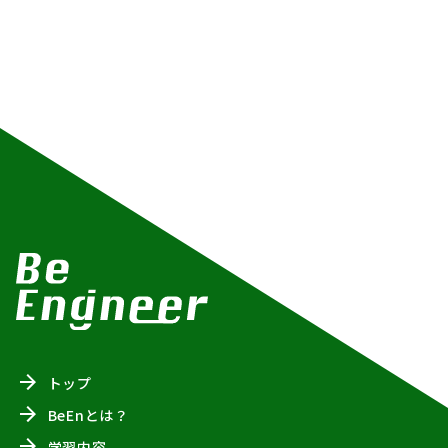
トップ
BeEnとは？
学習内容