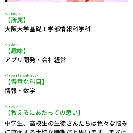
<belong>
【所属】
大阪大学基礎工学部情報科学科
<hobby>
【趣味】
アプリ開発・会社経営
<favorite subject>
【得意な科目】
情報・数学
<passion>
【教えるにあたっての思い】
中学生、高校生の生徒さんたちは色々な悩み
に直面する大切な時期だと思います。まずは