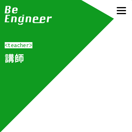
<teacher>
講師