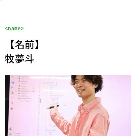
<name>
【名前】
牧夢斗