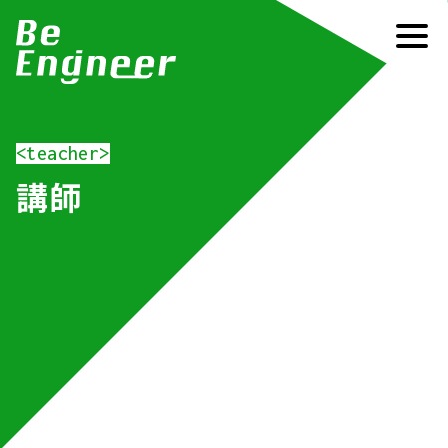
<teacher>
講師