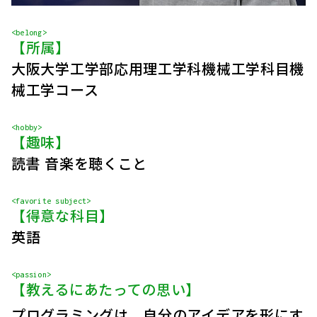
<belong>
【所属】
大阪大学工学部応用理工学科機械工学科目機
械工学コース
<hobby>
【趣味】
読書 音楽を聴くこと
<favorite subject>
【得意な科目】
英語
<passion>
【教えるにあたっての思い】
プログラミングは、自分のアイデアを形にす