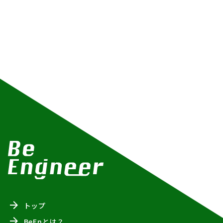
トップ
BeEnとは？