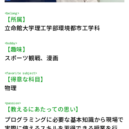
<belong>
【所属】
立命館大学理工学部環境都市工学科
<hobby>
【趣味】
スポーツ観戦、漫画
<favorite subject>
【得意な科目】
物理
<passion>
【教えるにあたっての思い】
プログラミングに必要な基本知識から現場で
実際に使えるスキルを習得できる授業を行