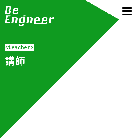
<teacher>
講師